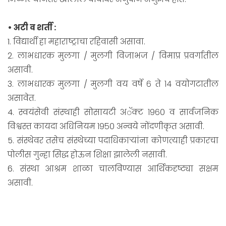
• अटी व शर्ती :
1. विद्यार्थी हा महाराष्ट्राचा रहिवासी असावा.
2. लाभधारक मुलगा / मुलगी विजाभज / विमाप्र प्रवर्गातील
असावी.
3. लाभधारक मुलगा / मुलगी वय वर्षे ६ ते १४ वयोगटातील
असावेत.
4. स्वयंसेवी संस्थाही सोसायटी अॅक्ट १९६० व सार्वजनिक
विश्वस्त कायदा अधिनियम १९५० अन्वये नोंदणीकृत असावी.
5. संस्थेवर तसेच संस्थेच्या पदाधिकाऱ्यांना कोणत्याही प्रकारचा
पोलीस गुन्हा सिद्ध होऊन शिक्षा झालेली नसावी.
6. संस्था आश्रम शाळा चालविण्यास आर्थिकदृष्ट्या सक्षम
असावी.
भारत सरकार शिष्यवृत्ती