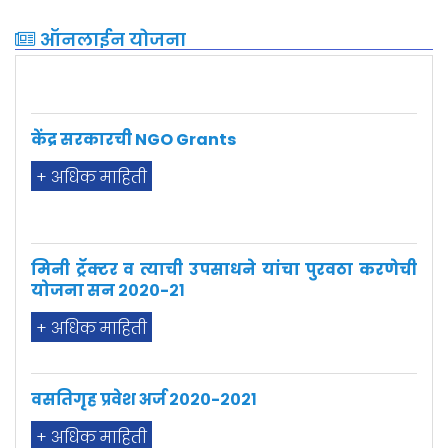
+ अधिक माहिती
ऑनलाईन योजना
केंद्र सरकारची NGO Grants
+ अधिक माहिती
मिनी ट्रॅक्टर व त्याची उपसाधने यांचा पुरवठा करणेची
योजना सन २०२०-२१
+ अधिक माहिती
वसतिगृह प्रवेश अर्ज २०२०-२०२१
+ अधिक माहिती