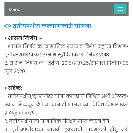
Menu
तृतीयपंथीय कल्याणकारी योजना
• शासन निर्णय :-
1. शासन निर्णय क्र. सामाजिक न्याय व विशेष सहाय्य विभाग/
तृतीय-2018/प्र.क्र.26/सामासू/दिनांक 13 डिसेंबर 2018
2. शासन निर्णय क्र.:-तृतीय-2018/प्र.क्र.26/सामासु दिनांक 08
जून 2020
• उद्दिष्ट:
1. तृतीयपंथीय/ट्रान्सजेंडर यांना कायद्याने निश्चित अशी ओळख/
स्थान मिळवून देणे व त्यासाठी शासनाच्या विविध विभागांकडे
पाठपुरावा करणे.
2. तृतीयपंथीयांना सामाजिक संरक्षण प्राप्त करुन देणे.
3. तृतीयपंथीयांच्या मानवी हक्कांची पायमल्ली होवू नये