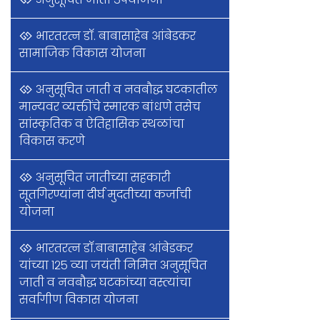
भारतरत्न डॉ. बाबासाहेब आंबेडकर
सामाजिक विकास योजना
अनुसूचित जाती व नवबौद्ध घटकातील
मान्यवर व्यक्तींचे स्मारक बांधणे तसेच
सांस्कृतिक व ऐतिहासिक स्थळांचा
विकास करणे
अनुसूचित जातीच्या सहकारी
सूतगिरण्यांना दीर्घ मुदतीच्या कर्जाची
योजना
भारतरत्न डॉ.बाबासाहेब आंबेडकर
यांच्या १२५ व्या जयंती निमित्त अनुसूचित
जाती व नवबौद्ध घटकांच्या वस्त्यांचा
सर्वांगीण विकास योजना