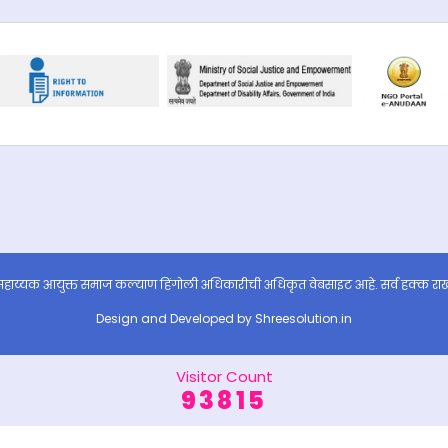
हाय्यक आयुक्त समाज कल्याण हिंगोली अधिकारीची अधिकृत वेबसाइट आहे. सर्व हक्क रा
Design and Developed by
Shreesolution.in
Visitor Count
93815