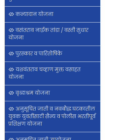
कन्यादान योजना
वसंतराव नाईक तांडा / वस्ती सुधार
योजना
पुरस्कार व पारितोषिके
यशवंतराव चव्हाण मुक्त वसाहत
योजना
वृध्दाश्रम योजना
अनुसूचित जाती व नवबौद्ध घटकातील
युवक युवतींसाठी सैन्य व पोलीस भरतीपूर्व
प्रशिक्षण योजना
अनुसूचित जाती उपयोजना