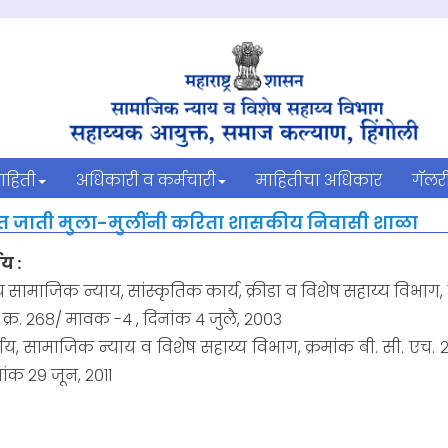
ाहिती
अधिकारी व कर्मचारी
माहितीचा अधिकार
गॅलर
त जाती मुला-मुलींनी करिता शासकीय निवासी शाळा
य :
 सामाजिक न्याय, सांस्कृतिक कार्य, क्रीडा व विशेष सहाय्य विभाग, क
. क्र. २६८/ मावक -४ , दिनांक ४ जुलै, २००३
य, सामाजिक न्याय व विशेष सहाय्य विभाग, क्रमांक बी. सी. एच. २०११/ 
ांक २९ जून, २०११