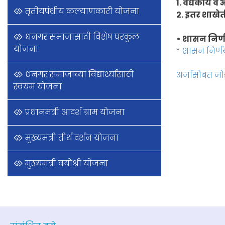
१. वैद्यकीय व 
तृतीयपंथीय कल्याणकारी योजना
२. इतर शाखेती
धनगर समाजासाठी विशेष घरकुल
• शासन निर
योजना
*
शासन निर्ण
धनगर समाजाच्या विद्यार्थ्यांसाठी
अर्जासोबत जो
स्वयम योजना
प्रधानमंत्री आदर्श ग्राम योजना
मुख्यमंत्री तीर्थ दर्शन योजना
मुख्यमंत्री वयोश्री योजना