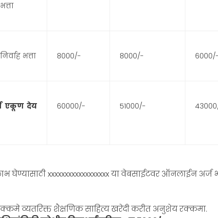
भत्ता
निर्वाह भत्ता
8000
/-
8000
/-
6000
/
र्थी एकूण देय
60000
/-
51000
/-
43000
ाभ घेण्यासाठी xxxxxxxxxxxxxxxxxx या वेबसाईटवर ऑनलाईन अर्
क्कमे व्यतरिक्त शैक्षणिक साहित्य खरेदी करीत अनुशेय रक्कमा.