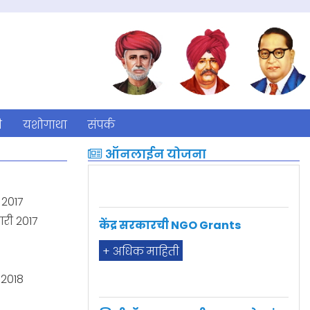
ी
यशोगाथा
संपर्क
ऑनलाईन योजना
केंद्र सरकारची NGO Grants
 2017
+ अधिक माहिती
ारी 2017
 2018
मिनी ट्रॅक्टर व त्याची उपसाधने यांचा
पुरवठा करणेची योजना सन २०२०-२१