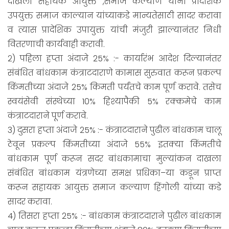
दाखला सहायक आयुक्त ,समाज कल्याण यांनी प्रादेशिक
उपयुक्त समाज काल्यान यांच्याकडे मान्यतेसाठी सादर करावा
व त्यास प्रादेशिक उपायुक्त यांची मंजुरी झाल्यानंतर निधी
वितरणाची कार्यवाही करावी.
२) पहिला हप्ता अंदाजे 25% :- कार्यारंभ आदेश दिल्यानंतर
संबंधित बांधकाम कंत्राटदाराणे कामास सुरुवात करून प्रकल्प
किंमतीच्या अंदाजे 25% किमती पर्यंतचे काम पूर्ण करावे. तसेच
स्वयंसेवी संस्थेच्या 10% हिश्यापैकी 5% रक्कमेचे काम
कंत्राटदाराने पूर्ण करावे.
3) दुसरा हप्ता अंदाजे 25% :- कंत्राटदाराने पुढील बांधकाम चालू
ठेवून प्रकल्प किंमतीच्या अंदाजे 55% इतक्या किंमतीचे
बांधकाम पूर्ण करून सदर बांधकामाचा मुल्यांकन दाखला
संबंधित बांधकाम यंत्रणेच्या समक्ष प्रधिका–या कडून प्राप्त
करून सहायक आयुक्त समाज कल्याण हिंगोली यांच्या कडे
सादर करावा.
4) तिसरा हप्ता 25% :- बांधकाम कंत्राटदाराने पुढील बांधकाम