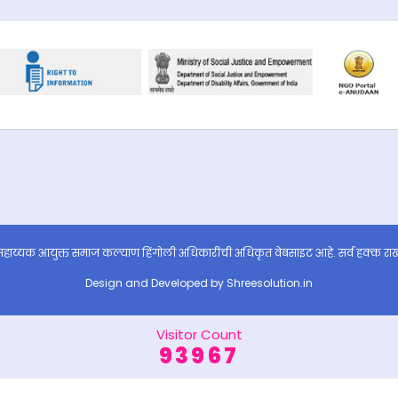
हाय्यक आयुक्त समाज कल्याण हिंगोली अधिकारीची अधिकृत वेबसाइट आहे. सर्व हक्क रा
Design and Developed by
Shreesolution.in
Visitor Count
93967