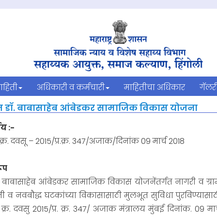
ाहिती
अधिकारी व कर्मचारी
माहितीचा अधिकार
गॅलर
न डॉ. बाबासाहेब आंबेडकर सामाजिक विकास योजना
य :-
्र. दवसू – 2015/प्र.क्र. 347/अजाक/दिनांक 09 मार्च 2018
रूप
ॉ. बाबासाहेब आंबेडकर सामाजिक विकास योजनेंतर्गत नागरी व ग्
ी व नवबौद्ध घटकांच्या विकासासाठी मुलभूत सुविधा पुरविण्यास
्र. दवसु 2015/प्र. क्र. 347/ अजाक मंत्रालय मुंबई दिनांक. 09 मार