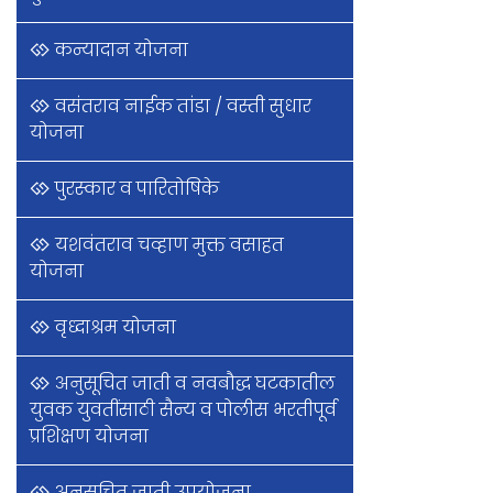
कन्यादान योजना
वसंतराव नाईक तांडा / वस्ती सुधार
योजना
पुरस्कार व पारितोषिके
यशवंतराव चव्हाण मुक्त वसाहत
योजना
वृध्दाश्रम योजना
अनुसूचित जाती व नवबौद्ध घटकातील
युवक युवतींसाठी सैन्य व पोलीस भरतीपूर्व
प्रशिक्षण योजना
अनुसूचित जाती उपयोजना