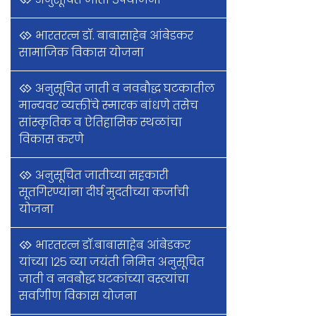
भारतरत्न डॉ. बाबासाहेब आंबेडकर
सामाजिक विकास योजना
अनुसूचित जाती व नवबौद्ध घटकातील
मान्यवर व्यक्तींचे स्मारक बांधणे तसेच
सांस्कृतिक व ऐतिहासिक स्थळांचा
विकास करणे
अनुसूचित जातीच्या सहकारी
सूतगिरण्यांना दीर्घ मुदतीच्या कर्जाची
योजना
भारतरत्न डॉ.बाबासाहेब आंबेडकर
यांच्या १२५ व्या जयंती निमित्त अनुसूचित
जाती व नवबौद्ध घटकांच्या वस्त्यांचा
सर्वांगीण विकास योजना