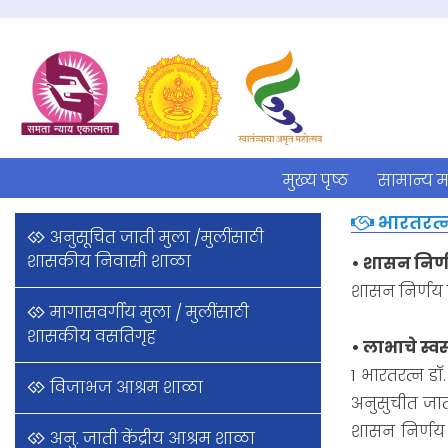
मुख्य पृष्ठ
सामान्य म
भारतरत्
अनुसूचित जाती मुला /मुलींसाठी
शासकीय निवासी शाळा
• शासन निर्ण
शासन निर्णय क
मागासवर्गीय मुला / मुलींसाठी
शासकीय वसतिगृह
• लाभाचे स्व
1 भारतरत्न ड
विजाभज आश्रम शाळा
अनुसुचीत जात
शासन निर्णय क
अनु. जाती केंद्रीय आश्रम शाळा